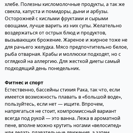
хлебе. Полезны кисломолочные продукты, а так же
свекла, капуста и помидоры, дыни и арбузы.
Осторожней с кислыми фруктами и сырыми
овощами, лучше варить из них супы. Желательно
воздержаться от острых блюд и продуктов,
вызывающих брожение. Жареное и жирное тоже не
для рачьего желудка. Мясо предпочтительно белое,
рыба отварная. Крабы и моллюски подходят, но с
оглядкой на аллергию. Для жесткой диеты самый
подходящий день понедельник.
Фитнес и спорт
Естественно, бассейны стихия Рака, так что, если
имеется возможность плавать в «большой воде»,
пользуйтесь, если нет — ищите. Впрочем,
напрягаться не стоит, компромиссный вариант
всегда под рукой — это ванна. Лежа в ароматной
пене, вполне можно крутить ногами «велосипед»
или делать плавательные движения, а затем