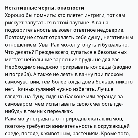
Негативные черты, опасности
Хорошо бы помнить: кто плетет интриги, тот сам
рискует запутаться в этой паутине. А ваша
подозрительность вызовет ответное недоверие.
Поэтому не стоит отравлять себе душу , негативным
отношением. Увы, Рак может утонуть и буквально.
Что делать? Прежде всего, купаться в безопасных
местах: небольшие заросшие пруды не для вас.
Необходимо надежно прикрывать колодцы (заодно
и погреба). А также не лезть в ванну при плохом
самочувствии, тем более когда дома больше никого
нет. Ночных гуляний нужно избегать. Лучше
глядеть на Луну, сидя на балконе или веранде за
самоваром, чем испытывать свою смелость где-
нибудь в темных переулках.
Раки могут страдать от природных катаклизмов,
поэтому требуется внимательность к окружающей
среде, погоде, к животным, растениям. Кроме того,