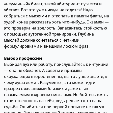
«неудачный» билет, такой абитуриент пугается и
убегает. Вот это уже никуда не годится! Надо
собраться с мыслями и откопать в памяти факты, на
худой конец рассказать хоть что-нибудь. Экзамен —
это проверка на зрелость. Запасайтесь стойкостью
с помощью аутогенной тренировки. Глубина
мыслей должна сочетаться с четкими
формулировками и внешним лоском фраз.
Выбор профессии
Выбирая вуз или работу, прислушайтесь к интуиции
— она не обманет. А советы и призывы
окружающих второстепенны, вы-то лучше знаете, к
чему душа лежит. Разумеется, это может идти
вразрез с желаниями близких и даже с так
называемым «здравым смыслом». Не бойтесь взять
ответственность на себя, ведь решается-то ваша
судьба. Ошибиться при первой попытке не так уж
страшно. Гораздо страшней тратить свою жизнь на