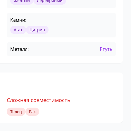
Желтый
Серебряный
Камни:
Агат
Цитрин
Металл:
Ртуть
Сложная совместимость
Телец
Рак