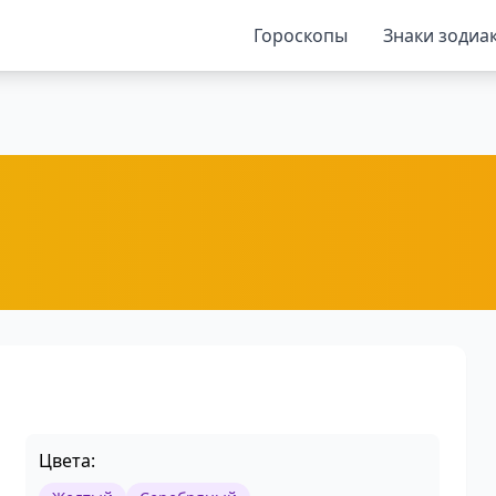
Гороскопы
Знаки зодиа
Цвета: