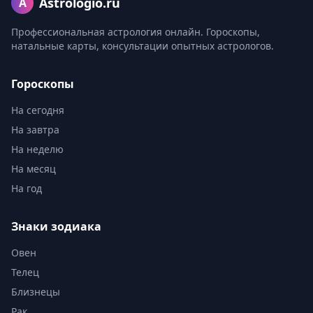
Astrologio.ru
A
Профессиональная астрология онлайн. Гороскопы,
натальные карты, консультации опытных астрологов.
Гороскопы
На сегодня
На завтра
На неделю
На месяц
На год
Знаки зодиака
Овен
Телец
Близнецы
Рак