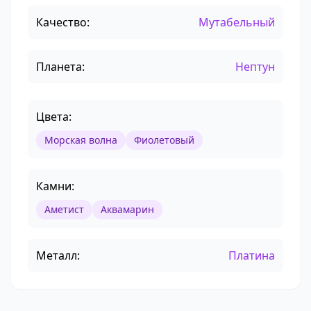
Качество:
Мутабельный
Планета:
Нептун
Цвета:
Морская волна
Фиолетовый
Камни:
Аметист
Аквамарин
Металл:
Платина