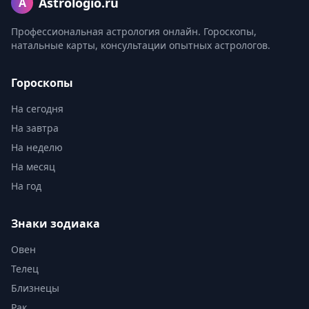
Astrologio.ru
A
Профессиональная астрология онлайн. Гороскопы,
натальные карты, консультации опытных астрологов.
Гороскопы
На сегодня
На завтра
На неделю
На месяц
На год
Знаки зодиака
Овен
Телец
Близнецы
Рак