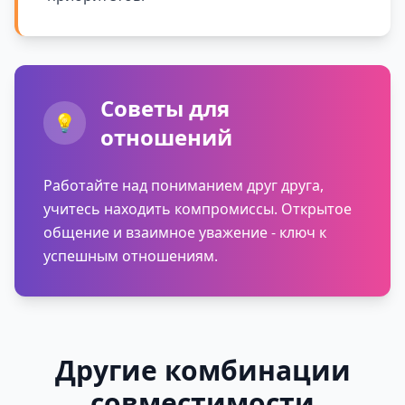
Советы для
💡
отношений
Работайте над пониманием друг друга,
учитесь находить компромиссы. Открытое
общение и взаимное уважение - ключ к
успешным отношениям.
Другие комбинации
совместимости