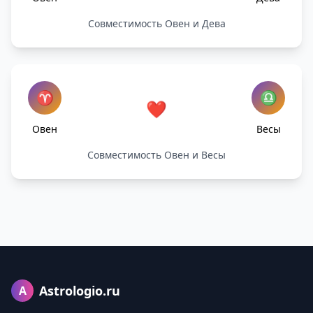
Совместимость Овен и Дева
♈
♎
❤️
Овен
Весы
Совместимость Овен и Весы
Astrologio.ru
A