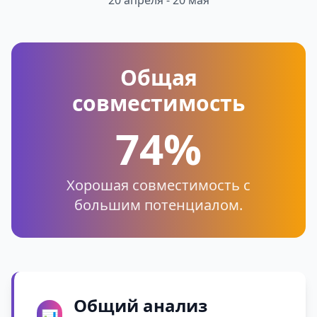
20 апреля - 20 мая
Общая
совместимость
74%
Хорошая совместимость с
большим потенциалом.
Общий анализ
📊