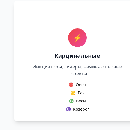
⚡
Кардинальные
Инициаторы, лидеры, начинают новые
проекты
♈
Овен
♋
Рак
♎
Весы
♑
Козерог