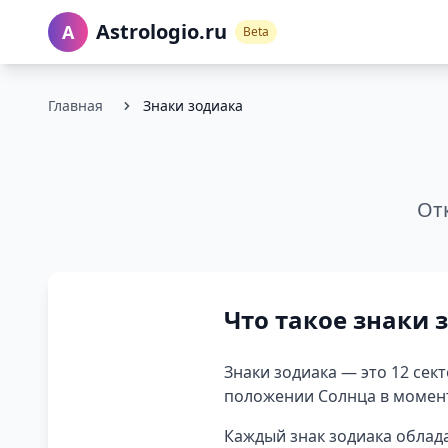
Astrologio.ru
A
Beta
Главная
Знаки зодиака
От
Что такое знаки 
Знаки зодиака — это 12 сек
положении Солнца в момент
Каждый знак зодиака облад