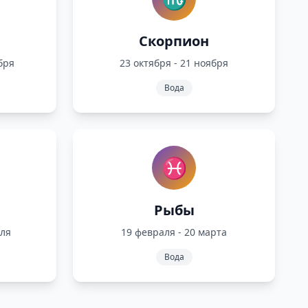
Скорпион
бря
23 октября - 21 ноября
Вода
♓
Рыбы
аля
19 февраля - 20 марта
Вода