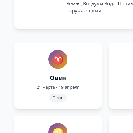
Земля, Воздух и Вода. Пони
окружающими.
♈
Овен
21 марта - 19 апреля
Огонь
♌