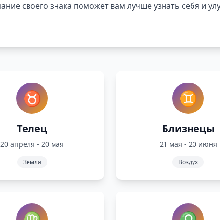
мание своего знака поможет вам лучше узнать себя и у
♉
♊
Телец
Близнецы
20 апреля - 20 мая
21 мая - 20 июня
Земля
Воздух
♍
♎