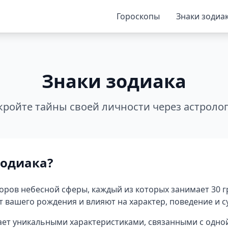
Гороскопы
Знаки зодиа
Знаки зодиака
кройте тайны своей личности через астроло
зодиака?
торов небесной сферы, каждый из которых занимает 30 
 вашего рождения и влияют на характер, поведение и с
ает уникальными характеристиками, связанными с одной