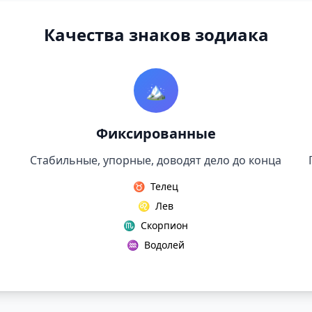
Качества знаков зодиака
🏔️
Фиксированные
Стабильные, упорные, доводят дело до конца
♉
Телец
♌
Лев
♏
Скорпион
♒
Водолей