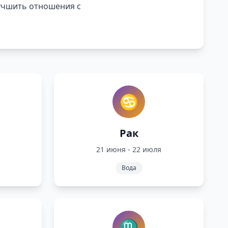
лучшить отношения с
♋
Рак
21 июня - 22 июля
Вода
♏