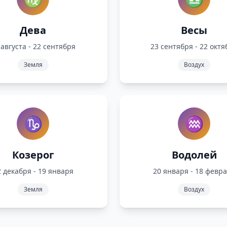
Дева
Весы
 августа - 22 сентября
23 сентября - 22 октя
Земля
Воздух
♑
♒
Козерог
Водолей
 декабря - 19 января
20 января - 18 февр
Земля
Воздух