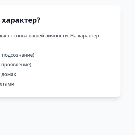
 характер?
лько основа вашей личности. На характер
и подсознание)
 проявление)
 домах
нетами