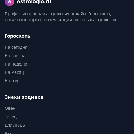
Astrologio.ru
A
Профессиональная астрология онлайн. Гороскопы,
натальные карты, консультации опытных астрологов.
Гороскопы
На сегодня
На завтра
На неделю
На месяц
На год
Знаки зодиака
Овен
Телец
Близнецы
Рак