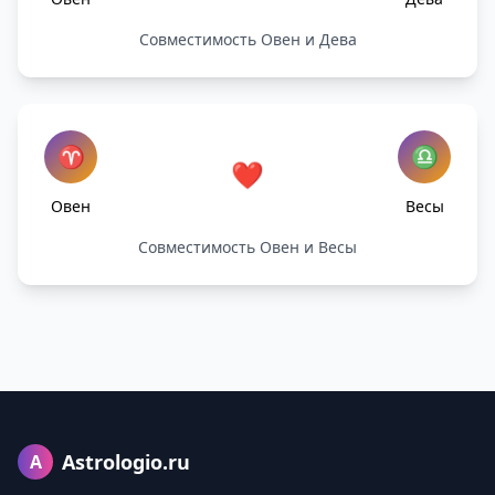
Совместимость Овен и Дева
♈
♎
❤️
Овен
Весы
Совместимость Овен и Весы
Astrologio.ru
A