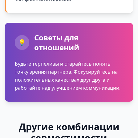
Советы для
💡
отношений
Будьте терпеливы и старайтесь понять
точку зрения партнера. Фокусируйтесь на
положительных качествах друг друга и
работайте над улучшением коммуникации.
Другие комбинации
совместимости