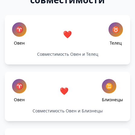
♈
♉
❤️
Овен
Телец
Совместимость Овен и Телец
♈
♊
❤️
Овен
Близнецы
Совместимость Овен и Близнецы