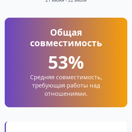
21 июня - 22 июля
Общая
совместимость
53%
Средняя совместимость,
требующая работы над
отношениями.