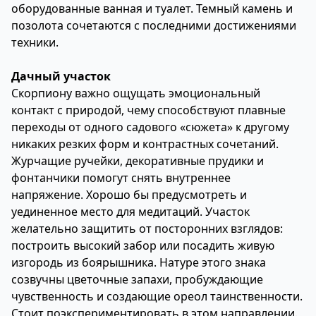
оборудованные ванная и туалет. Темный камень и
позолота сочетаются с последними достижениями
техники.
Дачный участок
Скорпиону важно ощущать эмоциональный
контакт с природой, чему способствуют плавные
переходы от одного садового «сюжета» к другому
никаких резких форм и контрастных сочетаний.
Журчащие ручейки, декоративные прудики и
фонтанчики помогут снять внутреннее
напряжение. Хорошо бы предусмотреть и
уединенное место для медитаций. Участок
желательно защитить от посторонних взглядов:
построить высокий забор или посадить живую
изгородь из боярышника. Натуре этого знака
созвучны цветочные запахи, пробуждающие
чувственность и создающие ореол таинственности.
Стоит поэкспериментировать в этом направлении.