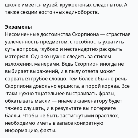
школе имеется музей, кружок юных следопытов. А
также секции восточных единоборств.
Экзамены
Несомненные достоинства Скорпиона — страстная
увлеченность предметом, способность ухватить
суть вопроса, глубоко и нестандартно раскрыть
материал. Однако нужно следить за стилем
изложения, манерами. Ведь Скорпион иногда не
выбирает выражений, и в пылу ответа может
сорваться грубое словцо. Тем более обычно речь
Скорпиона довольно ершиста, а порой корява. Все
-таки нужно тщательнее выстраивать фразы,
обкатывать мысли — иначе экзаменатору будет
тяжело слушать, и в результате вы потеряете
баллы. Чтобы не быть застигнутыми врасплох,
необходимо иметь в запасе конкретную
информацию, факты.