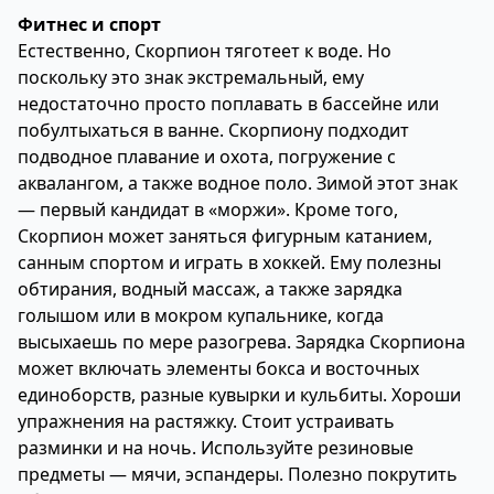
Фитнес и спорт
Естественно, Скорпион тяготеет к воде. Но
поскольку это знак экстремальный, ему
недостаточно просто поплавать в бассейне или
побултыхаться в ванне. Скорпиону подходит
подводное плавание и охота, погружение с
аквалангом, а также водное поло. Зимой этот знак
— первый кандидат в «моржи». Кроме того,
Скорпион может заняться фигурным катанием,
санным спортом и играть в хоккей. Ему полезны
обтирания, водный массаж, а также зарядка
голышом или в мокром купальнике, когда
высыхаешь по мере разогрева. Зарядка Скорпиона
может включать элементы бокса и восточных
единоборств, разные кувырки и кульбиты. Хороши
упражнения на растяжку. Стоит устраивать
разминки и на ночь. Используйте резиновые
предметы — мячи, эспандеры. Полезно покрутить