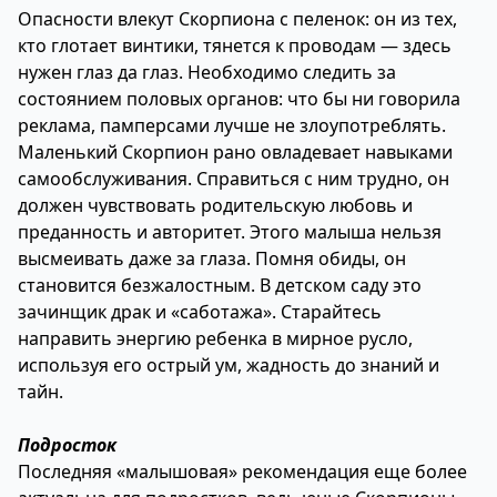
Опасности влекут Скорпиона с пеленок: он из тех,
кто глотает винтики, тянется к проводам — здесь
нужен глаз да глаз. Необходимо следить за
состоянием половых органов: что бы ни говорила
реклама, памперсами лучше не злоупотреблять.
Маленький Скорпион рано овладевает навыками
самообслуживания. Справиться с ним трудно, он
должен чувствовать родительскую любовь и
преданность и авторитет. Этого малыша нельзя
высмеивать даже за глаза. Помня обиды, он
становится безжалостным. В детском саду это
зачинщик драк и «саботажа». Старайтесь
направить энергию ребенка в мирное русло,
используя его острый ум, жадность до знаний и
тайн.
Подросток
Последняя «малышовая» рекомендация еще более