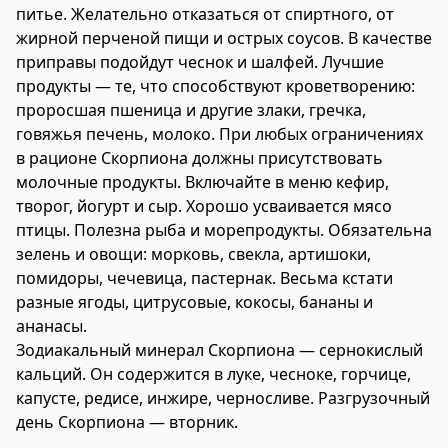
питье. Желательно отказаться от спиртного, от
жирной перченой пищи и острых соусов. В качестве
приправы подойдут чеснок и шалфей. Лучшие
продукты — те, что способствуют кроветворению:
проросшая пшеница и другие злаки, гречка,
говяжья печень, молоко. При любых ограничениях
в рационе Скорпиона должны присутствовать
молочные продукты. Включайте в меню кефир,
творог, йогурт и сыр. Хорошо усваивается мясо
птицы. Полезна рыба и морепродукты. Обязательна
зелень и овощи: морковь, свекла, артишоки,
помидоры, чечевица, пастернак. Весьма кстати
разные ягоды, цитрусовые, кокосы, бананы и
ананасы.
Зодиакальный минерал Скорпиона — сернокислый
кальций. Он содержится в луке, чесноке, горчице,
капусте, редисе, инжире, черносливе. Разгрузочный
день Скорпиона — вторник.