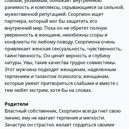
слабым, уязвимым, обнажает внутреннюю
ранимость и комплексы, скрывающиеся за сильной,
мужественной репутацией. Скорпион ищет
партнера, который мог бы защитить его
внутренний мир. Пока он не обретет полную
уверенность в женщине, неизбежны ссоры и
конфликты по любому поводу. Скорпиона очень
привлекает женская сексуальность, чувственность,
таинственность. Он ценит верность и глубину
натуры. Увы, такие качества трудно совместимы.
Этот мужчина подходит женщинам, наделенным
терпением и талантом психолога, женщинам,
которые умеют притвориться слабыми и вместе с
тем любят экстрим, хотя бы на словах.
Родители
Властный собственник, Скорпион всегда гнет свою
линию, ему не хватает терпения и мягкости.
Зачастую он страстно желает гордиться своими