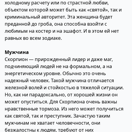
холодному расчету или по страстной любви,
объектом которой может быть как «святой», так и
криминальный авторитет. Эта женщина будет
преданной до гроба, она способна взойти с
любимым на костер и на эшафот. И в этом ей нет
равных во всем зодиаке.
Мужчина
Скорпион — прирожденный лидер и даже маг,
подчиняющий людей не на формальном, а на
энергетическом уровне. Обычно это очень
надежный человек. Такой мужчина отличается
железной волей и стойкостью в тяжелой ситуации.
Но, как ни парадоксально, от хорошей жизни он
может опуститься. Для Скорпиона очень важны
нравственные тормоза. Из него может получиться
как святой, так и преступник. Зачастую таким
мужчинам не хватает человечности, они
безжалостны к людям, требуют от них