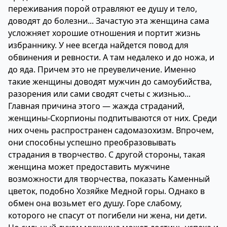
переживания порой отравляют ее душу и тело,
доводят до болезни... Зачастую эта женщина сама
усложняет хорошие отношения и портит жизнь
избраннику. У нее всегда найдется повод для
обвинения и ревности. А там недалеко и до ножа, и
до яда. Причем это не преувеличение. Именно
такие женщины доводят мужчин до самоубийства,
разорения или сами сводят счеты с жизнью...
Главная причина этого — жажда страданий,
женщины-Скорпионы подпитываются от них. Среди
них очень распространен садомазохизм. Впрочем,
они способны успешно преобразовывать
страдания в творчество. С другой стороны, такая
женщина может предоставить мужчине
возможности для творчества, показать Каменный
цветок, подобно Хозяйке Медной горы. Однако в
обмен она возьмет его душу. Горе слабому,
которого не спасут от погибели ни жена, ни дети.