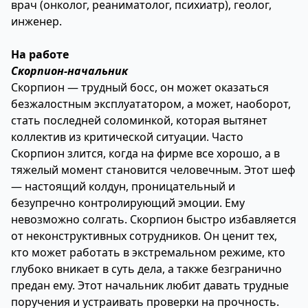
врач (онколог, реаниматолог, психиатр), геолог,
инженер.
На работе
Скорпион-начальник
Скорпион — трудный босс, он может оказаться
безжалостным эксплуататором, а может, наоборот,
стать последней соломинкой, которая вытянет
коллектив из критической ситуации. Часто
Скорпион злится, когда на фирме все хорошо, а в
тяжелый момент становится человечным. Этот шеф
— настоящий колдун, проницательный и
безупречно контролирующий эмоции. Ему
невозможно солгать. Скорпион быстро избавляется
от неконструктивных сотрудников. Он ценит тех,
кто может работать в экстремальном режиме, кто
глубоко вникает в суть дела, а также безгранично
предан ему. Этот начальник любит давать трудные
поручения и устраивать проверки на прочность.