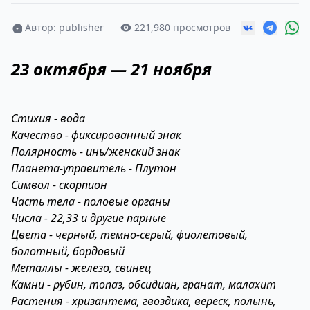
Автор: publisher
221,980 просмотров
23 октября — 21 ноября
Стихия - вода
Качество - фиксированный знак
Полярность - инь/женский знак
Планета-управитель - Плутон
Символ - скорпион
Часть тела - половые органы
Числа - 22,33 и другие парные
Цвета - черный, темно-серый, фиолетовый,
болотный, бордовый
Металлы - железо, свинец
Камни - рубин, топаз, обсидиан, гранат, малахит
Растения - хризантема, гвоздика, вереск, полынь,