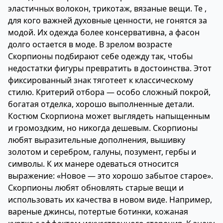
эластичных волокон, трикотаж, вязаные вещи. Те ,
для кого важней духовные ценности, не гонятся за
модой. Их одежда более консервативна, а фасон
долго остается в моде. В зрелом возрасте
Скорпионы подбирают себе одежду так, чтобы
недостатки фигуры превратить в достоинства. Этот
фиксированный знак тяготеет к классическому
стилю. Критерий отбора — особо сложный покрой,
богатая отделка, хорошо выполненные детали.
Костюм Скорпиона может выглядеть напыщенным
и громоздким, но никогда дешевым. Скорпионы
любят выразительные дополнения, вышивку
золотом и серебром, галуны, позумент, гербы и
символы. К их манере одеваться относится
выражение: «Новое — это хорошо забытое старое».
Скорпионы любят обновлять старые вещи и
использовать их качества в новом виде. Например,
вареные джинсы, потертые ботинки, кожаная