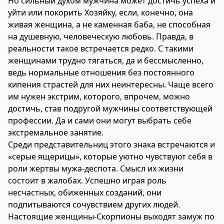
Но сильный духом мужчина может достичь успеха и
уйти или покорить Хозяйку, если, конечно, она
живая женщина, а не каменная баба, не способная
на душевную, человеческую любовь. Правда, в
реальности такое встречается редко. С такими
женщинами трудно тягаться, да и бессмысленно,
ведь нормальные отношения без постоянного
кипения страстей для них неинтересны. Чаще всего
им нужен экстрим, которого, впрочем, можно
достичь, став подругой мужчины соответствующей
профессии. Да и сами они могут выбрать себе
экстремальное занятие.
Среди представительниц этого знака встречаются и
«серые ящерицы», которые уютно чувствуют себя в
роли жертвы мужа-деспота. Смысл их жизни
состоит в жалобах. Успешно играя роль
несчастных, обиженных созданий, они
подпитываются сочувствием других людей.
Настоящие женщины-Скорпионы выходят замуж по