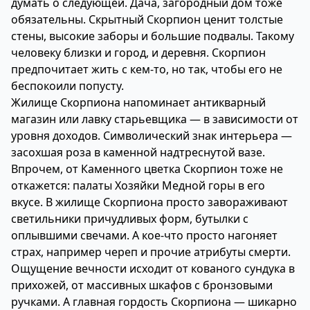
думать о следующей. Дача, загородный дом тоже
обязательны. Скрытный Скорпион ценит толстые
стены, высокие заборы и большие подвалы. Такому
человеку близки и город, и деревня. Скорпион
предпочитает жить с кем-то, но так, чтобы его не
беспокоили попусту.
Жилище Скорпиона напоминает антикварный
магазин или лавку старьевщика — в зависимости от
уровня доходов. Символический знак интерьера —
засохшая роза в каменной надтреснутой вазе.
Впрочем, от Каменного цветка Скорпион тоже не
откажется: палаты Хозяйки Медной горы в его
вкусе. В жилище Скорпиона просто завораживают
светильники причудливых форм, бутылки с
оплывшими свечами. А кое-что просто нагоняет
страх, например череп и прочие атрибуты смерти.
Ощущение вечности исходит от кованого сундука в
прихожей, от массивных шкафов с бронзовыми
ручками. А главная гордость Скорпиона — шикарно