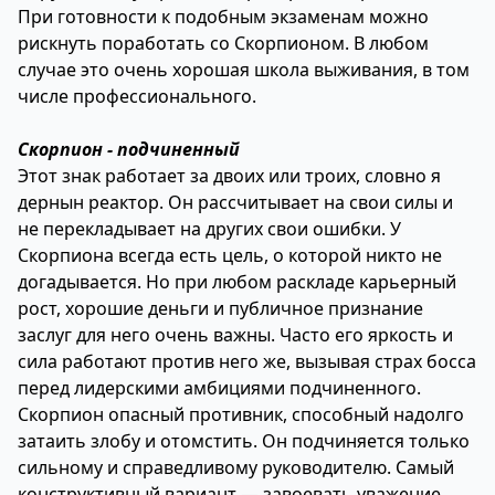
При готовности к подобным экзаменам можно
рискнуть поработать со Скорпионом. В любом
случае это очень хорошая школа выживания, в том
числе профессионального.
Скорпион - подчиненный
Этот знак работает за двоих или троих, словно я
дернын реактор. Он рассчитывает на свои силы и
не перекладывает на других свои ошибки. У
Скорпиона всегда есть цель, о которой никто не
догадывается. Но при любом раскладе карьерный
рост, хорошие деньги и публичное признание
заслуг для него очень важны. Часто его яркость и
сила работают против него же, вызывая страх босса
перед лидерскими амбициями подчиненного.
Скорпион опасный противник, способный надолго
затаить злобу и отомстить. Он подчиняется только
сильному и справедливому руководителю. Самый
конструктивный вариант — завоевать уважение