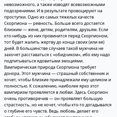
невозможного, а также изводят всевозможными
подозрениями. И в результате провоцируют на
проступки. Одно из самых тяжелых качеств
Скорпиона — ревность. Больше всего достается
близким — жене, детям, родителям, друзьям. Если
кто-нибудь из них провинится перед Скорпионом,
тот будет жалить жертву до конца своих (или ее)
дней. В большинстве случаев такой мужчина не
захочет расставаться с «обидчиком», ибо ему надо
подпитываться ядовитыми эмоциями.
Вампирическая природа Скорпиона требует
донора. Этот мужчина — страшный собственник и
хочет, чтобы близкие принадлежали ему целиком и
полностью. К сожалению, наиболее ярко этот
вампиризм проявляется в любви. Здесь Скорпион
очень противоречив — он проявляет большую
страстность, но не хочет, чтобы кто-то догадывался
о глубине его чувств. Ведь любовь делает его