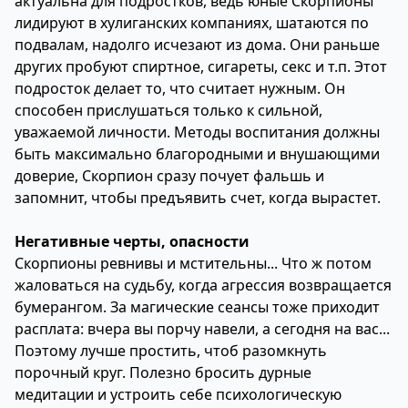
актуальна для подростков, ведь юные Скорпионы
лидируют в хулиганских компаниях, шатаются по
подвалам, надолго исчезают из дома. Они раньше
других пробуют спиртное, сигареты, секс и т.п. Этот
подросток делает то, что считает нужным. Он
способен прислушаться только к сильной,
уважаемой личности. Методы воспитания должны
быть максимально благородными и внушающими
доверие, Скорпион сразу почует фальшь и
запомнит, чтобы предъявить счет, когда вырастет.
Негативные черты, опасности
Скорпионы ревнивы и мстительны... Что ж потом
жаловаться на судьбу, когда агрессия возвращается
бумерангом. За магические сеансы тоже приходит
расплата: вчера вы порчу навели, а сегодня на вас...
Поэтому лучше простить, чтоб разомкнуть
порочный круг. Полезно бросить дурные
медитации и устроить себе психологическую