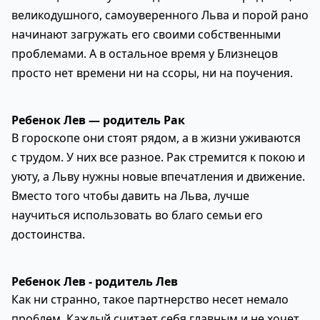
великодушного, самоуверенного Льва и порой рано
начинают загружать его своими собственными
проблемами. А в остальное время у Близнецов
просто нет времени ни на ссоры, ни на поучения.
Ребенок Лев — родитель Рак
В гороскопе они стоят рядом, а в жизни уживаются
с трудом. У них все разное. Рак стремится к покою и
уюту, а Льву нужны новые впечатления и движение.
Вместо того чтобы давить на Льва, лучше
научиться использовать во благо семьи его
достоинства.
Ребенок Лев - родитель Лев
Как ни странно, такое партнерство несет немало
про6лем. Каждый считает себя главным и не хочет