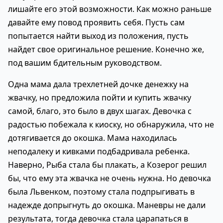
лишайте его этой возможности. Как можно раньше
давайте ему повод проявить себя. Пусть сам
попытается найти выход из положения, пусть
найдет свое оригинальное решение. Конечно же,
под вашим бдительным руководством.
Одна мама дала трехлетней дочке денежку на
жвачку, но предложила пойти и купить жвачку
самой, благо, это было в двух шагах. Девочка с
радостью побежала к киоску, но обнаружила, что не
дотягивается до окошка. Мама находилась
неподалеку и кивками подбадривала ребенка.
Наверно, Рыба стала бы плакать, а Козерог решил
бы, что ему эта жвачка не очень нужна. Но девочка
была Львенком, поэтому стала подпрыгивать в
надежде допрыгнуть до окошка. Маневры не дали
результата, тогда девочка стала царапаться в