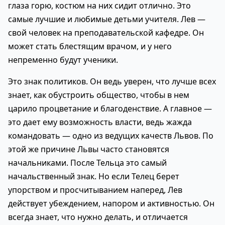
глаза горю, костюм на них сидит отлично. Это
самые лучшие и любимые детьми учителя. Лев —
свой человек на преподавательской кафедре. Он
может стать блестящим врачом, и у него
непременно будут ученики.
Это знак политиков. Он ведь уверен, что лучше всех
знает, как обустроить общество, чтобы в нем
царило процветание и благоденствие. А главное —
это дает ему возможность власти, ведь жажда
командовать — одно из ведущих качеств Львов. По
этой же причине Львы часто становятся
начальниками. После Тельца это самый
начальственный знак. Но если Телец берет
упорством и просчитыванием наперед, Лев
действует убеждением, напором и активностью. Он
всегда знает, что нужно делать, и отличается