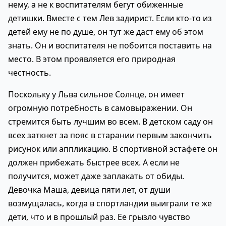
нему, а не к воспитателям бегут обиженные
детишки. Вместе с тем Лев задирист. Если кто-то из
детей ему не по душе, он тут же даст ему об этом
знать. Он и воспитателя не побоится поставить на
место. В этом проявляется его природная
честность.
Поскольку у Льва сильное Солнце, он имеет
огромную потребность в самовыражении. Он
стремится быть лучшим во всем. В детском саду он
всех заткнет за пояс в старании первым закончить
рисунок или аппликацию. В спортивной эстафете он
должен прибежать быстрее всех. А если не
получится, может даже заплакать от обиды.
Девочка Маша, девица пяти лет, от души
возмущалась, когда в спортландии выиграли те же
дети, что и в прошлый раз. Ее грызло чувство