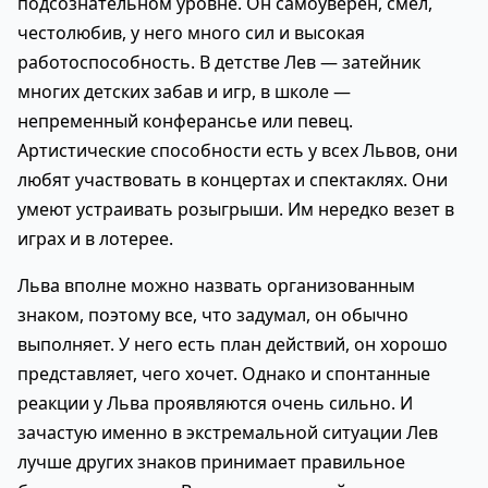
подсознательном уровне. Он самоуверен, смел,
честолюбив, у него много сил и высокая
работоспособность. В детстве Лев — затейник
многих детских забав и игр, в школе —
непременный конферансье или певец.
Артистические способности есть у всех Львов, они
любят участвовать в концертах и спектаклях. Они
умеют устраивать розыгрыши. Им нередко везет в
играх и в лотерее.
Льва вполне можно назвать организованным
знаком, поэтому все, что задумал, он обычно
выполняет. У него есть план действий, он хорошо
представляет, чего хочет. Однако и спонтанные
реакции у Льва проявляются очень сильно. И
зачастую именно в экстремальной ситуации Лев
лучше других знаков принимает правильное