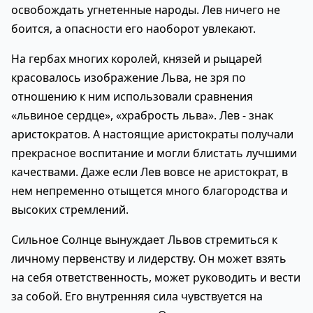
освобождать угнетенные народы. Лев ничего не
боится, а опасности его наоборот увлекают.
На гербах многих королей, князей и рыцарей
красовалось изображение Льва, не зря по
отношению к ним использовали сравнения
«львиное сердце», «храбрость льва». Лев - знак
аристократов. А настоящие аристократы получали
прекрасное воспитание и могли блистать лучшими
качествами. Даже если Лев вовсе не аристократ, в
нем непременно отыщется много благородства и
высоких стремлений.
Сильное Солнце вынуждает Львов стремиться к
личному первенству и лидерству. Он может взять
на себя ответственность, может руководить и вести
за собой. Его внутренняя сила чувствуется на