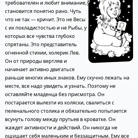
требователен и любит внимание,
становится понятно рано. Чуть
что не так — кричит. Это не Весы
с их покладистостью и не Рыбы, у
которых все чувства глубоко
спрятаны. Это представитель
огненной стихии, холерик Лев.
Он от природы вертляв и
начинает активно двигаться
раньше многих иных знаков. Ему скучно лежать на
месте, все надо увидеть и узнать. Поэтому не
оставляйте младенца без присмотра. Он
постарается вылезти из коляски, свалиться с
пеленального столика и обязательно попытается
всунуть голову между прутьев в кроватке. Он
жаждет активности и действий. Он никогда не
ощущает себя маленьким и беззащитным. Ему все