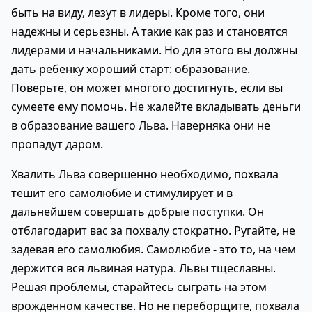
быть на виду, лезут в лидеры. Кроме того, они
надежны и серьезны. А такие как раз и становятся
лидерами и начальниками. Но для этого вы должны
дать ребенку хороший старт: образование.
Поверьте, он может многого достигнуть, если вы
сумеете ему помочь. Не жалейте вкладывать деньги
в образование вашего Льва. Наверняка они не
пропадут даром.
Хвалить Льва совершенно необходимо, похвала
тешит его самолюбие и стимулирует и в
дальнейшем совершать добрые поступки. Он
отблагодарит вас за похвалу стократно. Ругайте, не
задевая его самолюбия. Самолюбие - это то, на чем
держится вся львиная натура. Львы тщеславны.
Решая проблемы, старайтесь сыграть на этом
врожденном качестве. Но не переборщите, похвала