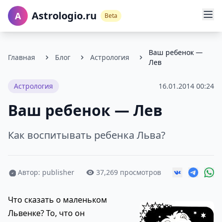
Astrologio.ru
A
Beta
Ваш ребенок —
Главная
Блог
Астрология
Лев
Астрология
16.01.2014 00:24
Ваш ребенок — Лев
Как воспитывать ребенка Льва?
Автор: publisher
37,269 просмотров
Что сказать о маленьком
Львенке? То, что он