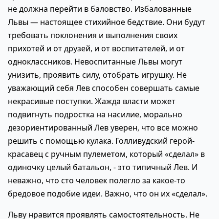
не должна перейти в баловство. Избалованные
Львы — настоящее стихийное бедствие. Они будут
требовать поклонения и выполнения своих
прихотей и от друзей, и от воспитателей, и от
одноклассников. Невоспитанные Львы могут
унизить, проявить силу, отобрать игрушку. Не
уважающий себя Лев способен совершать самые
некрасивые поступки. Жажда власти может
подвигнуть подростка на насилие, морально
дезориентированный Лев уверен, что все можно
решить с помощью кулака. Голливудский герой-
красавец с ручным пулеметом, который «сделал» в
одиночку целый батальон, - это типичный Лев. И
неважно, что сто человек полегло за какое-то
бредовое подобие идеи. Важно, что он их «сделал».
Льву нравится проявлять самостоятельность. Не