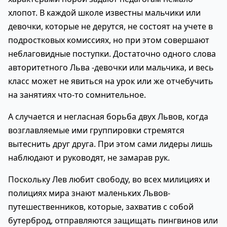
хлопот. В каждой школе известны мальчики или
девочки, которые не дерутся, не состоят на учете в
подростковых комиссиях, но при этом совершают
неблаговидные поступки. Достаточно одного слова
авторитетного Льва -девочки или мальчика, и весь
класс может не явиться на урок или же отчебучить
на занятиях что-то сомнительное.
А случается и негласная борьба двух Львов, когда
возглавляемые ими группировки стремятся
вытеснить друг друга. При этом сами лидеры лишь
наблюдают и руководят, не замарав рук.
Поскольку Лев любит свободу, во всех милициях и
полициях мира знают маленьких Львов-
путешественников, которые, захватив с собой
бутерброд, отправляются защищать пингвинов или