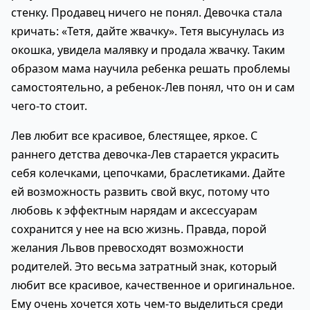
стенку. Продавец ничего не понял. Девочка стала
кричать: «Тетя, дайте жвачку». Тетя высунулась из
окошка, увидела малявку и продала жвачку. Таким
образом мама научила ребенка решать проблемы
самостоятельно, а ребенок-Лев понял, что он и сам
чего-то стоит.
Лев любит все красивое, блестящее, яркое. С
раннего детства девочка-Лев старается украсить
себя колечками, цепочками, браслетиками. Дайте
ей возможность развить свой вкус, потому что
любовь к эффектным нарядам и аксессуарам
сохранится у нее на всю жизнь. Правда, порой
желания Львов превосходят возможности
родителей. Это весьма затратный знак, который
любит все красивое, качественное и оригинальное.
Ему очень хочется хоть чем-то выделиться среди