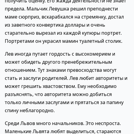
получить оценку. Его жажда деятельности не знает
предела. Мальчик Левушка решил преподнести
маме сюрприз, вскарабкался на стремянку, достал
из заветного конвертика доллары и очень
старательно вырезал из каждой купюры портрет.
Портретами он украсил мамин туалетный столик.
Лев иногда путает гордость с высокомерием и
может обидеть другого пренебрежительным
отношением. Тут знаками превосходства могут
стать и заслуги родителей. Лев любит авторитеты и
может грешить хвастовством. Ему необходимо
разъяснять, что авторитета можно добиться
только личными заслугами и прятаться за папину
спину неблагородно.
Среди Львов много начальников. Это неспроста.
Маленькие Львята любят выделиться, стараются