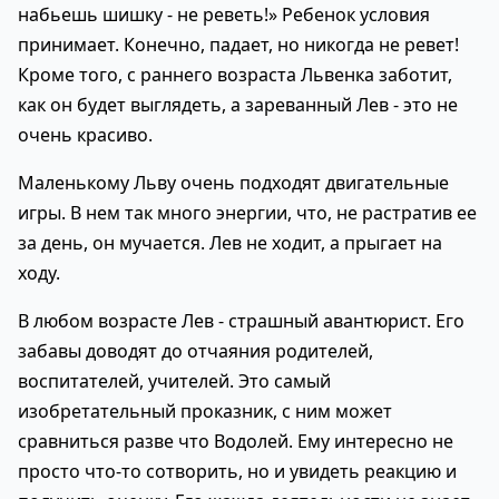
набьешь шишку - не реветь!» Ребенок условия
принимает. Конечно, падает, но никогда не ревет!
Кроме того, с раннего возраста Львенка заботит,
как он будет выглядеть, а зареванный Лев - это не
очень красиво.
Маленькому Льву очень подходят двигательные
игры. В нем так много энергии, что, не растратив ее
за день, он мучается. Лев не ходит, а прыгает на
ходу.
В любом возрасте Лев - страшный авантюрист. Его
забавы доводят до отчаяния родителей,
воспитателей, учителей. Это самый
изобретательный проказник, с ним может
сравниться разве что Водолей. Ему интересно не
просто что-то сотворить, но и увидеть реакцию и