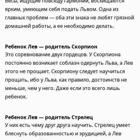
Весы, ищущие повсюду гармонии, восхищаются
ярким, умеющим себя подать Львом. Одна из
главных проблем — оба эти знака не любят грязной
домашней работы, а ее необходимо делать.
Ребенок Лев — родитель Скорпион
Это соревнование двух гордецов. У Скорпиона
постоянно возникает соблазн одернуть Льва, а Лев
этого не прощает. Скорпиону следует научиться
прощать, ибо у Льва, как правило, достоинств не
меньше, чем у него. Даже если это всего лишь
ребенок.
Ребенок Лев — родитель Стрелец
У них есть чему друг друга научить. Стрелец умеет
блеснуть образованностью и эрудицией, а Лев