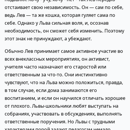
отстаивает свою независимость. Он — сам по себе,
ведь Лев — та же кошка, которая гуляет сама по
себе. Однако у Льва сильная воля, и, осознав
необходимость, он сможет себя изменить. Поэтому
этот знак не принуждают, а убеждают.
Обычно Лев принимает самое активное участие во
всех внеклассных мероприятиях, он активист,
учителя часто назначают его старостой или
ответственным за что-то. Они инстинктивно
чувствуют, что на Льва можно положиться, правда,
в том случае, если дома занимаются его
воспитанием, и если он научился отличать хорошее
от плохого. Львы-школьники любят выступать на
собраниях, участвовать в обсуждениях, выполнять
ответственные поручения. Но Львы с трудными
характерами порой задают педагогам немало