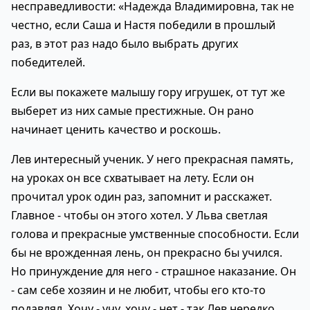
несправедливости: «Надежда Владимировна, так не
честно, если Саша и Настя победили в прошлый
раз, в этот раз надо было выбрать других
победителей.
Если вы покажете малышу гору игрушек, от тут же
выберет из них самые престижные. Он рано
начинает ценить качество и роскошь.
Лев интересный ученик. У него прекрасная память,
на уроках он все схватывает на лету. Если он
прочитал урок один раз, запомнит и расскажет.
Главное - чтобы он этого хотел. У Льва светлая
голова и прекрасные умственные способности. Если
бы не врожденная лень, он прекрасно бы учился.
Но принуждение для него - страшное наказание. Он
- сам себе хозяин и не любит, чтобы его кто-то
подавлял. Хочу - учу, хочу - нет - так Лев нередко