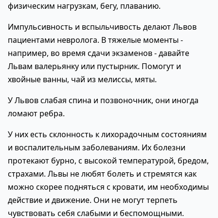
физическим нагрузкам, бегу, плаванию.
Импульсивность и вспыльчивость делают Львов
пациентами невролога. В тяжелые моменты -
например, во время сдачи экзаменов - давайте
Львам валерьянку или пустырник. Помогут и
хвойные ванны, чай из мелиссы, мяты.
У Львов слабая спина и позвоночник, они иногда
ломают ребра.
У них есть склонность к лихорадочным состояниям
и воспалительным заболеваниям. Их болезни
протекают бурно, с высокой температурой, бредом,
страхами. Львы не любят болеть и стремятся как
можно скорее подняться с кровати, им необходимы
действие и движение. Они не могут терпеть
чувствовать себя слабыми и беспомощными.