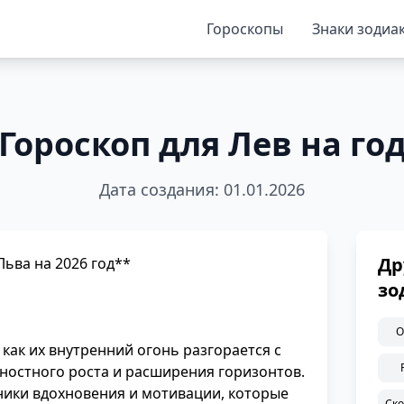
Гороскопы
Знаки зодиа
Гороскоп для Лев на го
Дата создания: 01.01.2026
Др
Льва на 2026 год**
зо
О
 как их внутренний огонь разгорается с
чностного роста и расширения горизонтов.
ники вдохновения и мотивации, которые
Ск