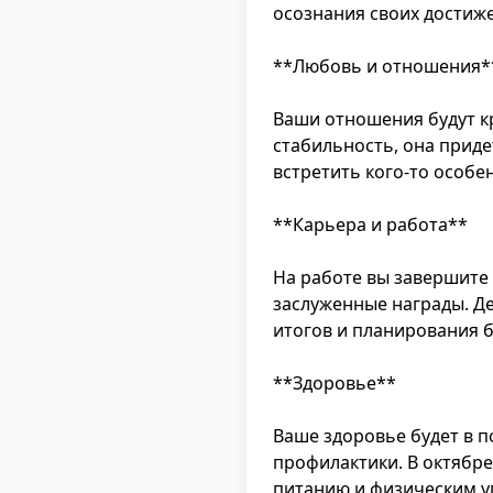
осознания своих достиж
**Любовь и отношения*
Ваши отношения будут к
стабильность, она приде
встретить кого-то особе
**Карьера и работа**
На работе вы завершите 
заслуженные награды. Д
итогов и планирования 
**Здоровье**
Ваше здоровье будет в п
профилактики. В октябр
питанию и физическим 