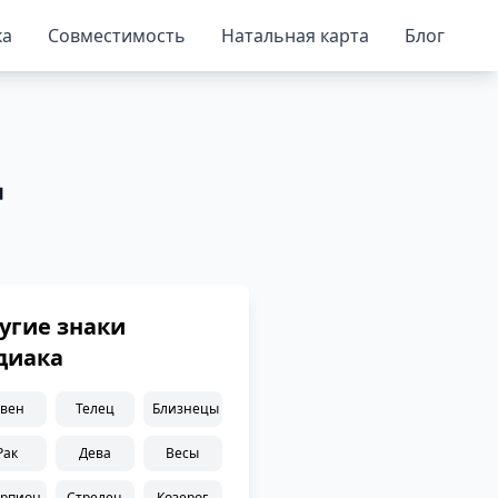
ка
Совместимость
Натальная карта
Блог
д
угие знаки
диака
вен
Телец
Близнецы
Рак
Дева
Весы
орпион
Стрелец
Козерог