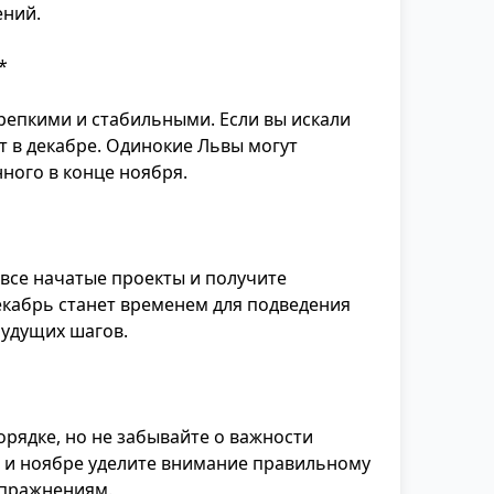
ений.
*
репкими и стабильными. Если вы искали
т в декабре. Одинокие Львы могут
нного в конце ноября.
все начатые проекты и получите
екабрь станет временем для подведения
будущих шагов.
орядке, но не забывайте о важности
е и ноябре уделите внимание правильному
упражнениям.