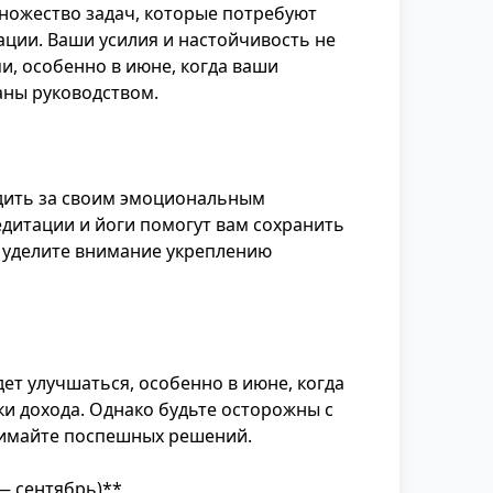
множество задач, которые потребуют
ции. Ваши усилия и настойчивость не
и, особенно в июне, когда ваши
аны руководством.
едить за своим эмоциональным
дитации и йоги помогут вам сохранить
е уделите внимание укреплению
ет улучшаться, особенно в июне, когда
и дохода. Однако будьте осторожны с
нимайте поспешных решений.
— сентябрь)**