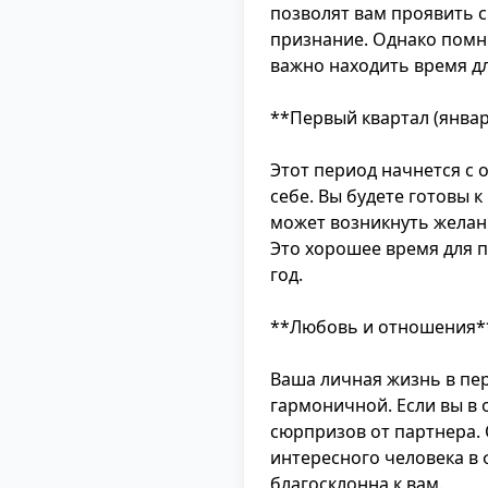
позволят вам проявить 
признание. Однако помни
важно находить время дл
**Первый квартал (янва
Этот период начнется с
себе. Вы будете готовы 
может возникнуть желан
Это хорошее время для п
год.
**Любовь и отношения*
Ваша личная жизнь в пе
гармоничной. Если вы в
сюрпризов от партнера.
интересного человека в 
благосклонна к вам.