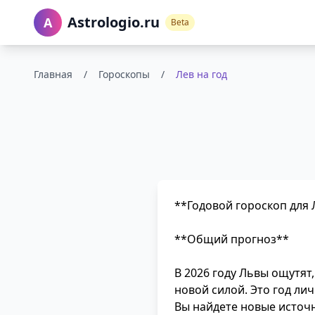
Astrologio.ru
A
Beta
Главная
/
Гороскопы
/
Лев на год
**Годовой гороскоп для 
**Общий прогноз**
В 2026 году Львы ощутят,
новой силой. Это год ли
Вы найдете новые источ