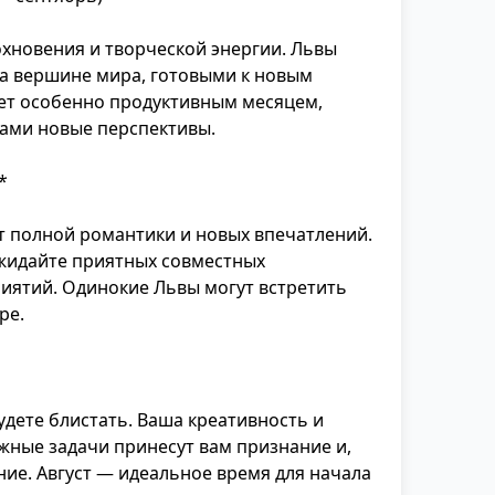
охновения и творческой энергии. Львы
на вершине мира, готовыми к новым
нет особенно продуктивным месяцем,
вами новые перспективы.
*
т полной романтики и новых впечатлений.
ожидайте приятных совместных
иятий. Одинокие Львы могут встретить
ре.
дете блистать. Ваша креативность и
жные задачи принесут вам признание и,
ие. Август — идеальное время для начала