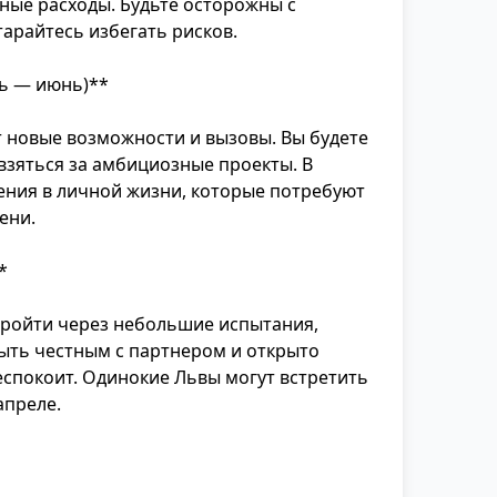
ные расходы. Будьте осторожны с
арайтесь избегать рисков.
ль — июнь)**
т новые возможности и вызовы. Вы будете
взяться за амбициозные проекты. В
ния в личной жизни, которые потребуют
ени.
*
ройти через небольшие испытания,
быть честным с партнером и открыто
беспокоит. Одинокие Львы могут встретить
апреле.