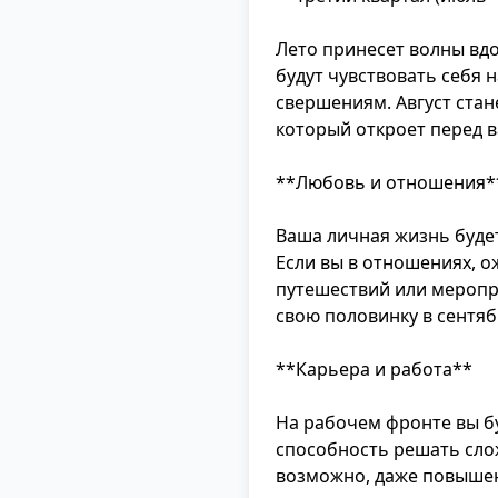
Лето принесет волны вд
будут чувствовать себя 
свершениям. Август ста
который откроет перед 
**Любовь и отношения*
Ваша личная жизнь буде
Если вы в отношениях, 
путешествий или меропр
свою половинку в сентяб
**Карьера и работа**
На рабочем фронте вы бу
способность решать сло
возможно, даже повышен