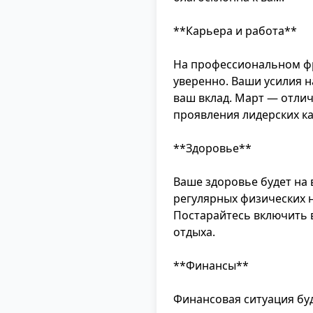
**Карьера и работа**
На профессиональном фр
уверенно. Ваши усилия н
ваш вклад. Март — отлич
проявления лидерских ка
**Здоровье**
Ваше здоровье будет на 
регулярных физических н
Постарайтесь включить 
отдыха.
**Финансы**
Финансовая ситуация буд