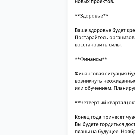
новых проектов.
**Здоровье**
Ваше здоровье будет кре
Постарайтесь организова
восстановить силы.
**Финансы**
Финансовая ситуация буд
возникнуть неожиданные
или обучением. Планиру
**Четвертый квартал (ок
Конец года принесет чув
Вы будете гордиться дос
планы на будущее. Нояб