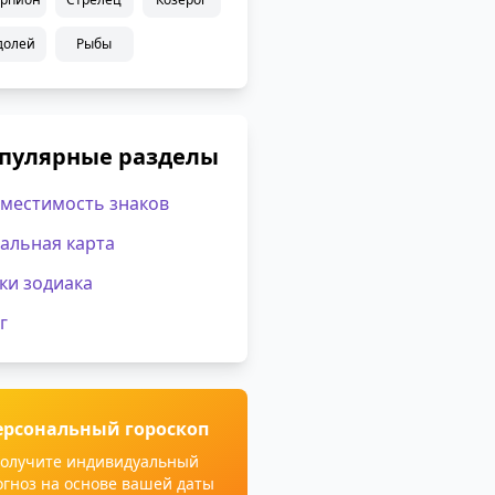
долей
Рыбы
пулярные разделы
местимость знаков
альная карта
ки зодиака
г
ерсональный гороскоп
олучите индивидуальный
огноз на основе вашей даты