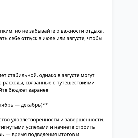
пким, но не забывайте о важности отдыха.
ть себе отпуск в июле или августе, чтобы
ет стабильной, однако в августе могут
 расходы, связанные с путешествиями
йте бюджет заранее.
тябрь — декабрь)**
ство удовлетворенности и завершенности.
тигнутыми успехами и начнете строить
рь — время подведения итогов и