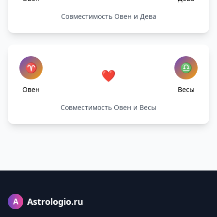
Совместимость Овен и Дева
♈
♎
❤️
Овен
Весы
Совместимость Овен и Весы
Astrologio.ru
A