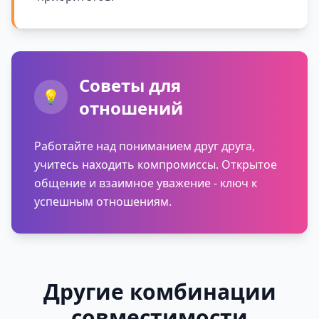
Советы для
💡
отношений
Работайте над пониманием друг друга,
учитесь находить компромиссы. Открытое
общение и взаимное уважение - ключ к
успешным отношениям.
Другие комбинации
совместимости