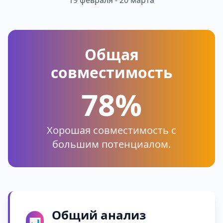
19 февраля - 20 марта
Общая
совместимость
78%
Хорошая совместимость с
большим потенциалом.
Общий анализ
📊