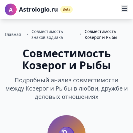
Astrologio.ru
A
Beta
Совместимость
Совместимость
Главная
знаков зодиака
Козерог и Рыбы
Совместимость
Козерог и Рыбы
Подробный анализ совместимости
между Козерог и Рыбы в любви, дружбе и
деловых отношениях