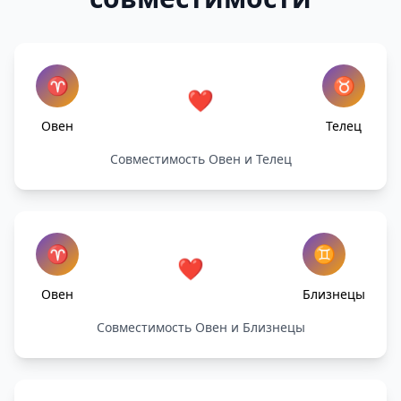
♈
♉
❤️
Овен
Телец
Совместимость Овен и Телец
♈
♊
❤️
Овен
Близнецы
Совместимость Овен и Близнецы