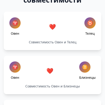
♈
♉
❤️
Овен
Телец
Совместимость Овен и Телец
♈
♊
❤️
Овен
Близнецы
Совместимость Овен и Близнецы