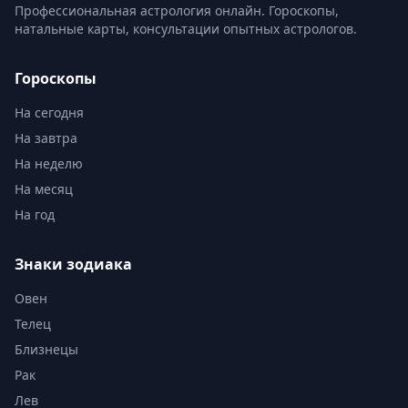
Профессиональная астрология онлайн. Гороскопы,
натальные карты, консультации опытных астрологов.
Гороскопы
На сегодня
На завтра
На неделю
На месяц
На год
Знаки зодиака
Овен
Телец
Близнецы
Рак
Лев