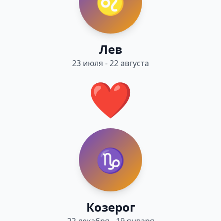
♌
Лев
23 июля - 22 августа
❤️
♑
Козерог