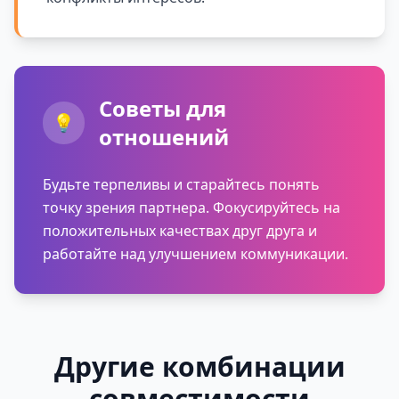
Советы для
💡
отношений
Будьте терпеливы и старайтесь понять
точку зрения партнера. Фокусируйтесь на
положительных качествах друг друга и
работайте над улучшением коммуникации.
Другие комбинации
совместимости