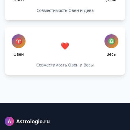
Совместимость Овен и Дева
♈
♎
❤️
Овен
Весы
Совместимость Овен и Весы
Astrologio.ru
A