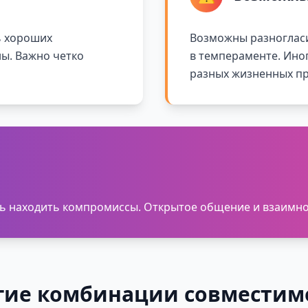
ь хороших
Возможны разногласи
ны. Важно четко
в темпераменте. Ино
разных жизненных пр
есь находить компромиссы. Открытое общение и взаимн
гие комбинации совместим