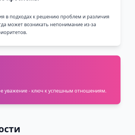
я в подходах к решению проблем и различия
гда может возникать непонимание из-за
иоритетов.
ое уважение - ключ к успешным отношениям.
ости