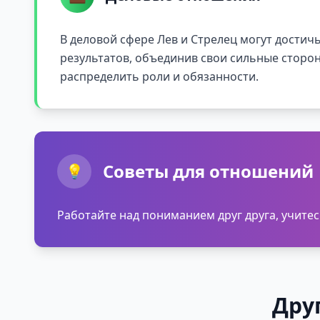
В деловой сфере Лев и Стрелец могут достич
результатов, объединив свои сильные сторо
распределить роли и обязанности.
Советы для отношений
💡
Работайте над пониманием друг друга, учит
Дру