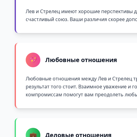
Лев и Стрелец имеют хорошие перспективы д
счастливый союз. Ваши различия скорее допо
💖
Любовные отношения
Любовные отношения между Лев и Стрелец т
результат того стоит. Взаимное уважение и г
компромиссам помогут вам преодолеть любы
💼
Деловые отношения