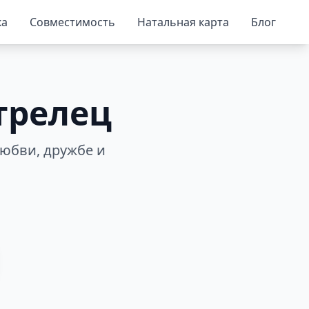
ка
Совместимость
Натальная карта
Блог
трелец
юбви, дружбе и