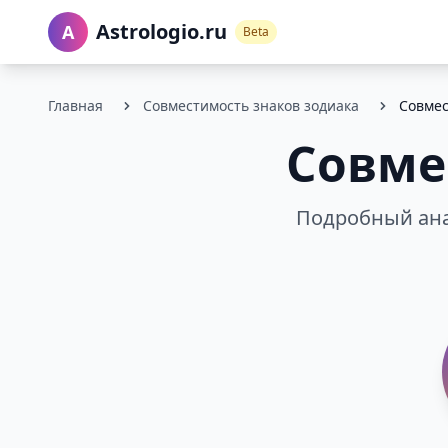
Astrologio.ru
A
Beta
Главная
Совместимость знаков зодиака
Совмес
Совме
Подробный ана