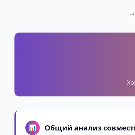
23
Хо
Общий анализ совмест
📊