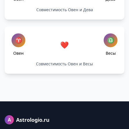
Совместимость Овен и Дева
♈
♎
❤️
Овен
Весы
Совместимость Овен и Весы
Astrologio.ru
A