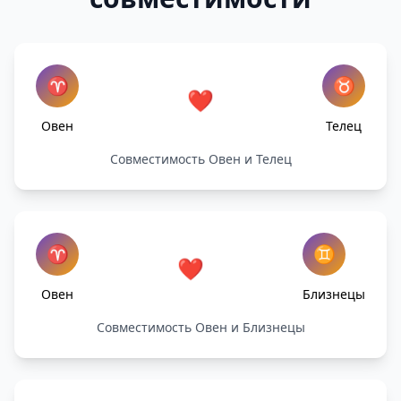
♈
♉
❤️
Овен
Телец
Совместимость Овен и Телец
♈
♊
❤️
Овен
Близнецы
Совместимость Овен и Близнецы