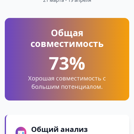
21 марта - 19 апреля
Общая
совместимость
73%
Хорошая совместимость с
большим потенциалом.
Общий анализ
📊