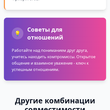
Советы для
💡
отношений
Работайте над пониманием друг друга,
учитесь находить компромиссы. Открытое
общение и взаимное уважение - ключ к
успешным отношениям.
Другие комбинации
совместимости