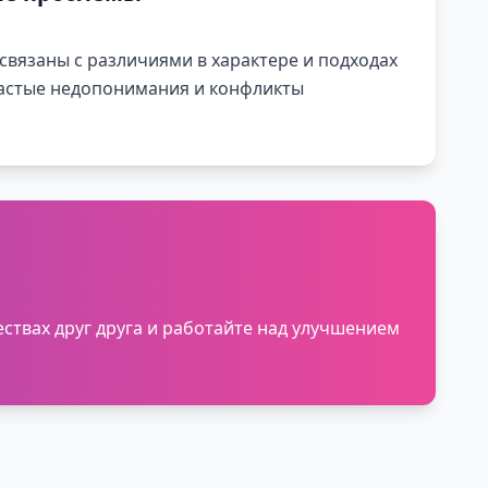
вязаны с различиями в характере и подходах
астые недопонимания и конфликты
ствах друг друга и работайте над улучшением