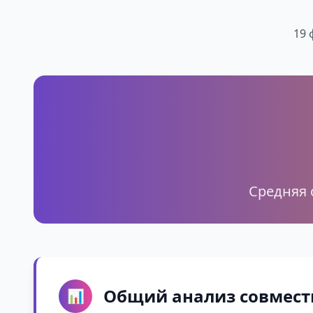
19 
Средняя 
Общий анализ совмест
📊