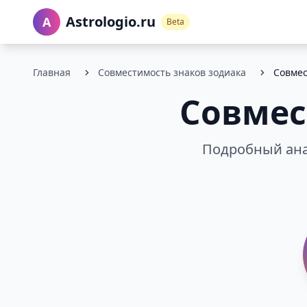
Astrologio.ru
A
Beta
Главная
Совместимость знаков зодиака
Совмес
Совмес
Подробный ана