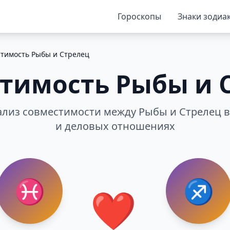
Гороскопы
Знаки зодиа
тимость Рыбы и Стрелец
тимость Рыбы и 
лиз совместимости между Рыбы и Стрелец в
и деловых отношениях
♓
♐
❤️