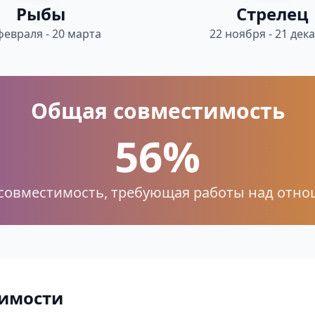
Рыбы
Стрелец
февраля - 20 марта
22 ноября - 21 дек
Общая совместимость
56%
совместимость, требующая работы над отн
имости