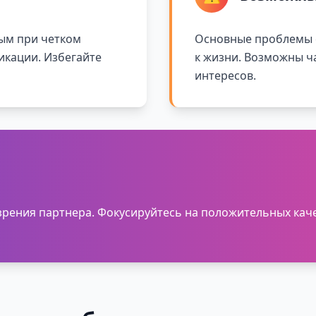
ым при четком
Основные проблемы с
икации. Избегайте
к жизни. Возможны ч
интересов.
 зрения партнера. Фокусируйтесь на положительных каче