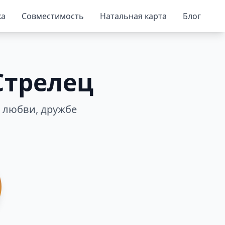
ка
Совместимость
Натальная карта
Блог
Стрелец
 любви, дружбе