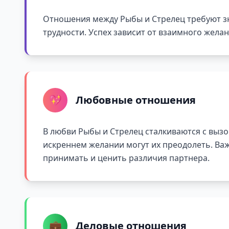
Отношения между Рыбы и Стрелец требуют зн
трудности. Успех зависит от взаимного жела
💖
Любовные отношения
В любви Рыбы и Стрелец сталкиваются с вызо
искреннем желании могут их преодолеть. Ва
принимать и ценить различия партнера.
💼
Деловые отношения