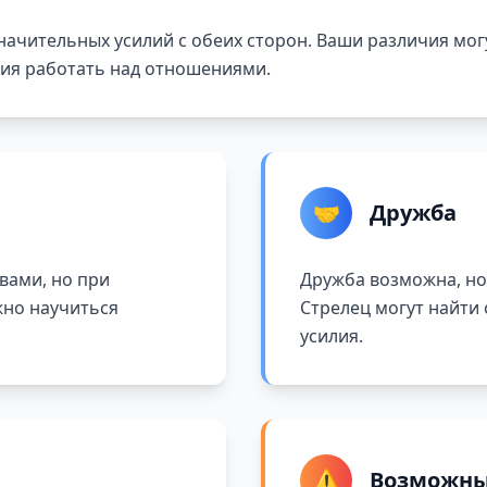
ачительных усилий с обеих сторон. Ваши различия могу
ния работать над отношениями.
🤝
Дружба
вами, но при
Дружба возможна, но
жно научиться
Стрелец могут найти
усилия.
⚠️
Возможны