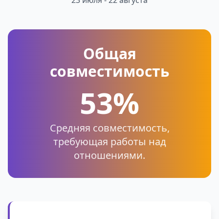
23 июля - 22 августа
Общая
совместимость
53%
Средняя совместимость,
требующая работы над
отношениями.