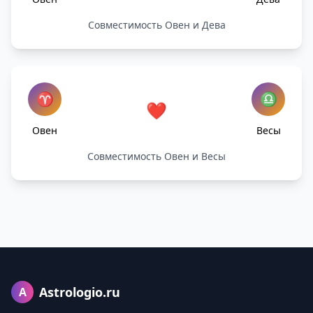
Совместимость Овен и Дева
♈
♎
❤️
Овен
Весы
Совместимость Овен и Весы
Astrologio.ru
A