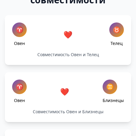
♈
♉
❤️
Овен
Телец
Совместимость Овен и Телец
♈
♊
❤️
Овен
Близнецы
Совместимость Овен и Близнецы