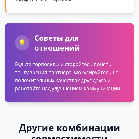
Советы для
💡
отношений
Будьте терпеливы и старайтесь понять
точку зрения партнера. Фокусируйтесь на
положительных качествах друг друга и
работайте над улучшением коммуникации.
Другие комбинации
совместимости