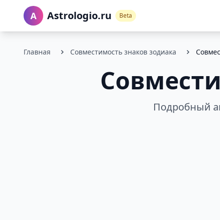
Astrologio.ru
A
Beta
Главная
Совместимость знаков зодиака
Совмес
Совмести
Подробный ан