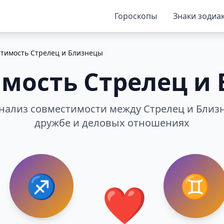
Гороскопы
Знаки зодиа
тимость Стрелец и Близнецы
мость Стрелец и
ализ совместимости между Стрелец и Близ
дружбе и деловых отношениях
♐
♊
❤️