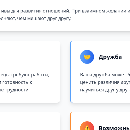
ивы для развития отношений. При взаимном желании и
лняют, чем мешают друг другу.
🤝
Дружба
ецы требуют работы,
Ваша дружба может б
и готовность к
ценить различия друг
е трудности.
научиться друг у друг
⚠️
Возможны