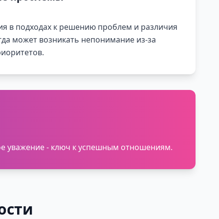
я в подходах к решению проблем и различия
гда может возникать непонимание из-за
иоритетов.
ое уважение - ключ к успешным отношениям.
ости