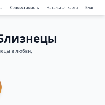
ка
Совместимость
Натальная карта
Блог
 Близнецы
нецы в любви,