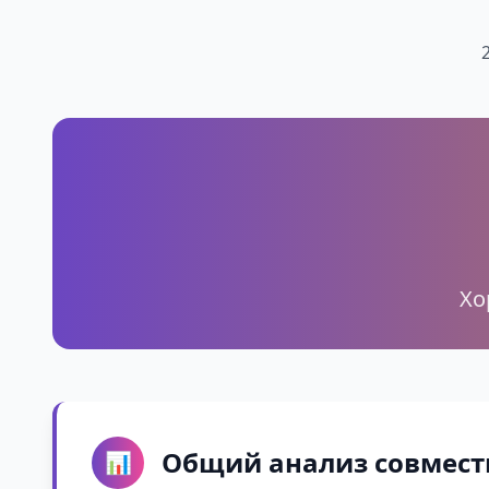
Хо
Общий анализ совмест
📊