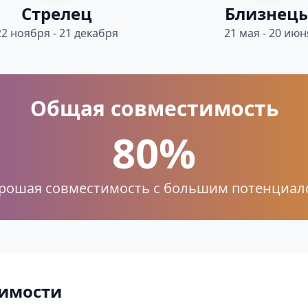
Стрелец
Близнец
22 ноября - 21 декабря
21 мая - 20 июн
Общая совместимость
80%
рошая совместимость с большим потенциал
имости