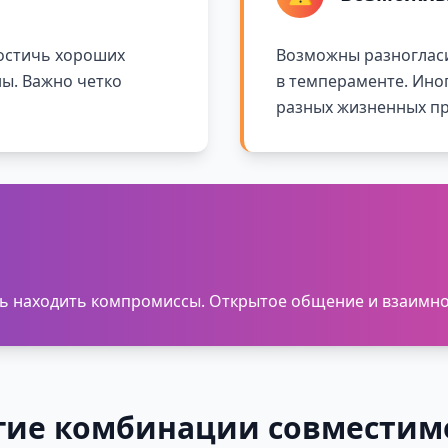
достичь хороших
Возможны разногласи
ны. Важно четко
в темпераменте. Ино
разных жизненных пр
есь находить компромиссы. Открытое общение и взаимн
гие комбинации совместим