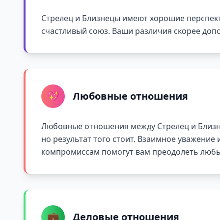
Стрелец и Близнецы имеют хорошие перспект
счастливый союз. Ваши различия скорее допо
💖
Любовные отношения
Любовные отношения между Стрелец и Близн
но результат того стоит. Взаимное уважение 
компромиссам помогут вам преодолеть любы
💼
Деловые отношения