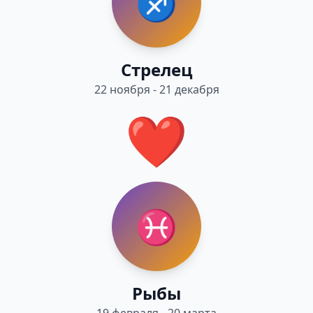
♐
Стрелец
22 ноября - 21 декабря
❤️
♓
Рыбы