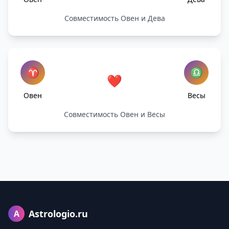
Совместимость Овен и Дева
♈
♎
❤️
Овен
Весы
Совместимость Овен и Весы
Astrologio.ru
A