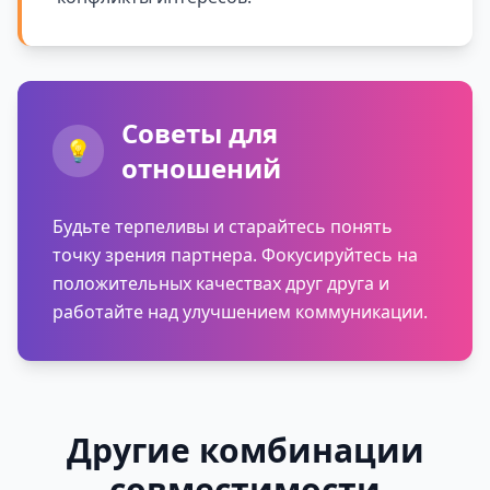
Советы для
💡
отношений
Будьте терпеливы и старайтесь понять
точку зрения партнера. Фокусируйтесь на
положительных качествах друг друга и
работайте над улучшением коммуникации.
Другие комбинации
совместимости