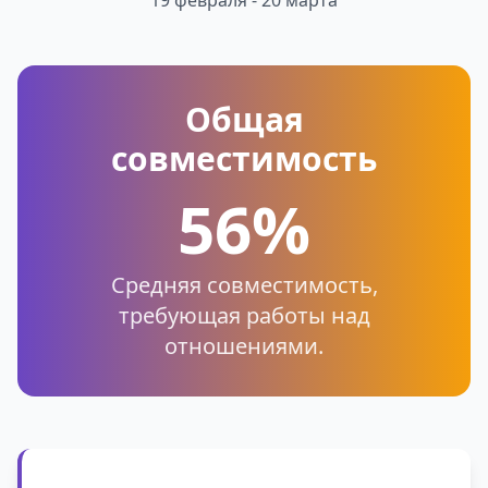
19 февраля - 20 марта
Общая
совместимость
56%
Средняя совместимость,
требующая работы над
отношениями.