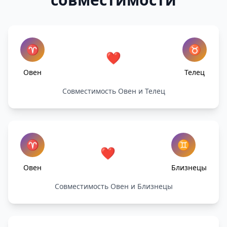
♈
♉
❤️
Овен
Телец
Совместимость Овен и Телец
♈
♊
❤️
Овен
Близнецы
Совместимость Овен и Близнецы