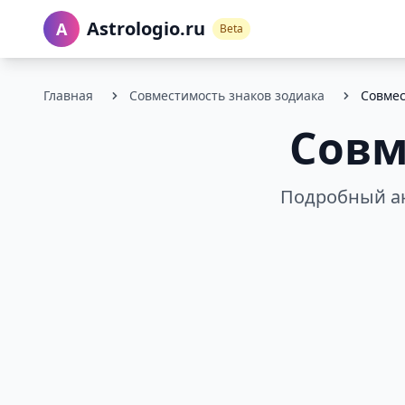
Astrologio.ru
A
Beta
Главная
Совместимость знаков зодиака
Совмес
Совм
Подробный ан