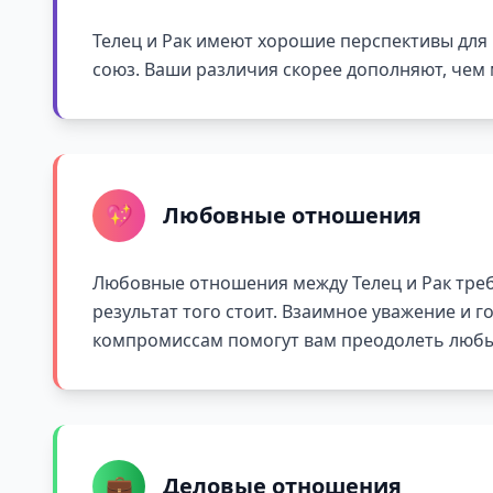
Телец и Рак имеют хорошие перспективы для
союз. Ваши различия скорее дополняют, чем 
💖
Любовные отношения
Любовные отношения между Телец и Рак треб
результат того стоит. Взаимное уважение и г
компромиссам помогут вам преодолеть любы
💼
Деловые отношения