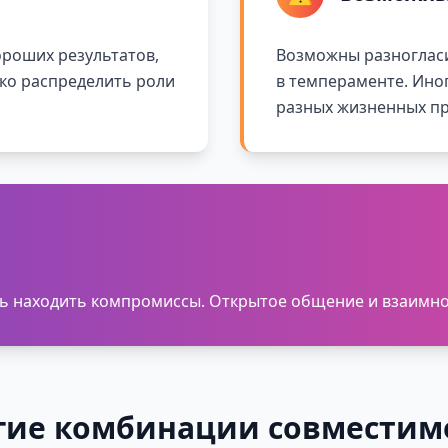
ороших результатов,
Возможны разногласи
ко распределить роли
в темпераменте. Ино
разных жизненных пр
есь находить компромиссы. Открытое общение и взаимн
гие комбинации совместим