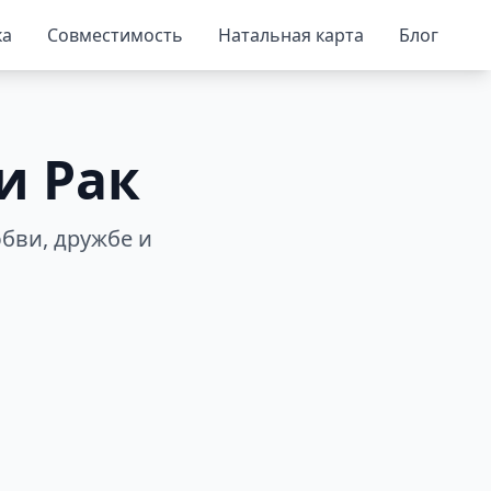
ка
Совместимость
Натальная карта
Блог
и Рак
бви, дружбе и