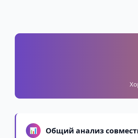
Хо
Общий анализ совмест
📊