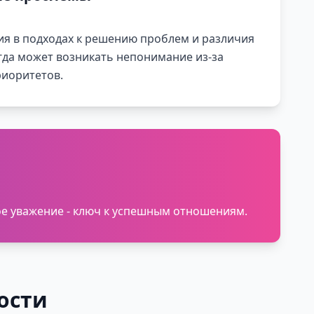
я в подходах к решению проблем и различия
гда может возникать непонимание из-за
иоритетов.
ое уважение - ключ к успешным отношениям.
ости