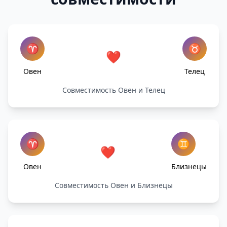
♈
♉
❤️
Овен
Телец
Совместимость Овен и Телец
♈
♊
❤️
Овен
Близнецы
Совместимость Овен и Близнецы