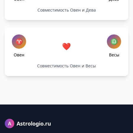
Совместимость Овен и Дева
♈
♎
❤️
Овен
Весы
Совместимость Овен и Весы
Astrologio.ru
A