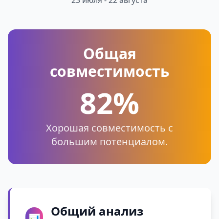
23 июля - 22 августа
Общая
совместимость
82%
Хорошая совместимость с
большим потенциалом.
Общий анализ
📊