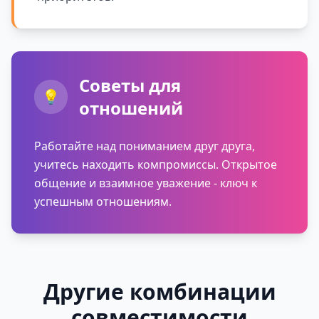
Советы для
💡
отношений
Работайте над пониманием друг друга,
учитесь находить компромиссы. Открытое
общение и взаимное уважение - ключ к
успешным отношениям.
Другие комбинации
совместимости