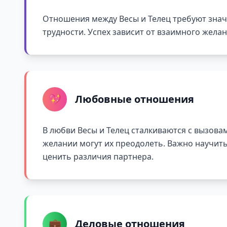
Отношения между Весы и Телец требуют значи
трудности. Успех зависит от взаимного жела
💖
Любовные отношения
В любви Весы и Телец сталкиваются с вызова
желании могут их преодолеть. Важно научит
ценить различия партнера.
💼
Деловые отношения