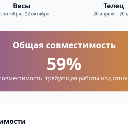
Весы
Телец
 сентября - 22 октября
20 апреля - 20 
Общая совместимость
59%
совместимость, требующая работы над отн
имости