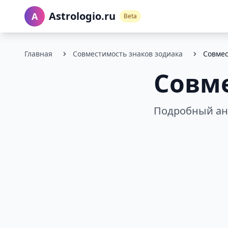
Astrologio.ru
A
Beta
Главная
Совместимость знаков зодиака
Совмес
Совме
Подробный ана