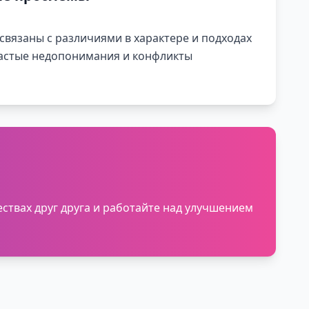
вязаны с различиями в характере и подходах
астые недопонимания и конфликты
ствах друг друга и работайте над улучшением