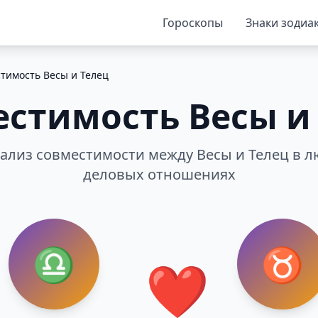
Гороскопы
Знаки зодиа
тимость Весы и Телец
стимость Весы и
лиз совместимости между Весы и Телец в л
деловых отношениях
♎
♉
❤️