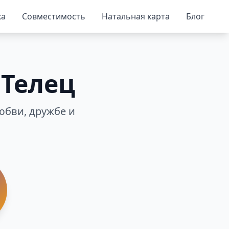
ка
Совместимость
Натальная карта
Блог
 Телец
юбви, дружбе и