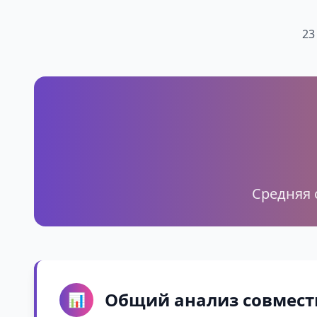
23
Средняя 
Общий анализ совмест
📊