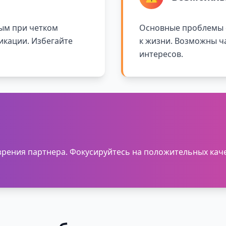
ым при четком
Основные проблемы с
икации. Избегайте
к жизни. Возможны ч
интересов.
 зрения партнера. Фокусируйтесь на положительных каче