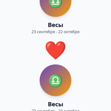
♎
Весы
23 сентября - 22 октября
❤️
♎
Весы