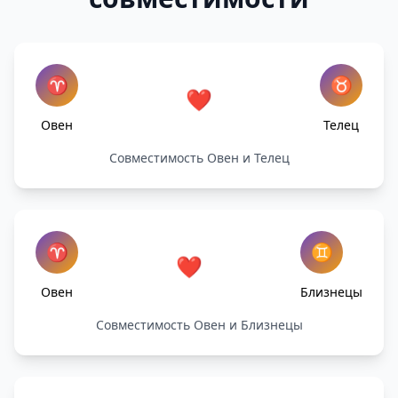
♈
♉
❤️
Овен
Телец
Совместимость Овен и Телец
♈
♊
❤️
Овен
Близнецы
Совместимость Овен и Близнецы