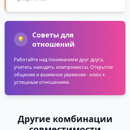
Советы для
💡
отношений
Работайте над пониманием друг друга,
учитесь находить компромиссы. Открытое
общение и взаимное уважение - ключ к
успешным отношениям.
Другие комбинации
совместимости