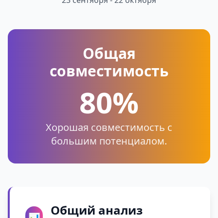
23 сентября - 22 октября
Общая
совместимость
80%
Хорошая совместимость с
большим потенциалом.
Общий анализ
📊