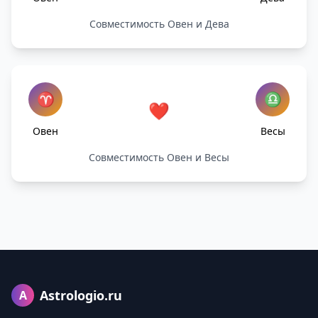
Совместимость Овен и Дева
♈
♎
❤️
Овен
Весы
Совместимость Овен и Весы
Astrologio.ru
A