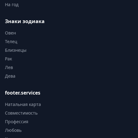
На год
Знаки зодиака
Овен
Телец
Близнецы
Рак
Лев
Дева
footer.services
Натальная карта
Совместимость
Профессия
Любовь