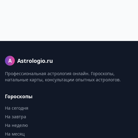
Astrologio.ru
A
Профессиональная астрология онлайн. Гороскопы,
натальные карты, консультации опытных астрологов.
Гороскопы
На сегодня
На завтра
На неделю
На месяц